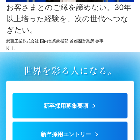
お客さまとのご縁を諦めない。30年
以上培った経験を、次の世代へつな
ぎたい。
武藤工業株式会社 国内営業統括部 首都圏営業所 参事
K. I.
世界を彩る人になる。
新卒採用募集要項
新卒採用エントリー