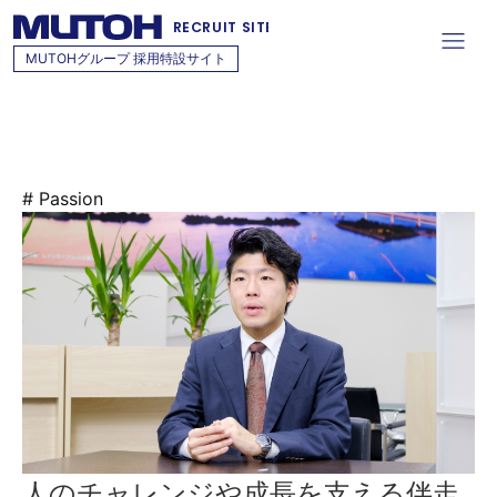
RECRUIT SITE
MUTOHグループ 採用特設サイト
TOP
キャリア採用募集要項
キャリア採用募集要項
# Passion
人のチャレンジや成長を支える伴走