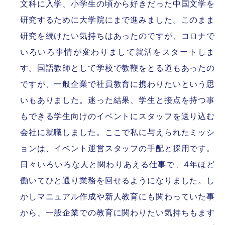
文科に入学、小学生の頃から好きだった中国文学を
研究するために大学院にまで進みました。このまま
研究を続けたい気持ちはあったのですが、コロナで
いろいろ事情が変わりまして就活をスタートしま
す。国語教師として学校で教鞭をとる道もあったの
ですが、一般企業で社員教育に携わりたいという思
いもありました。迷った結果、学生と接点を持つ事
もできる学生向けのイベントにスタッフを送り込む
会社に就職しました。ここで私に与えられたミッシ
ョンは、イベント運営スタッフの手配と採用です。
日々いろいろな人と関わりあえる仕事で、4年ほど
働いてひと通り業務を回せるようになりました。し
かしマニュアル作成や新人教育にも関わっていた事
から、一般企業での教育に関わりたい気持ちもます