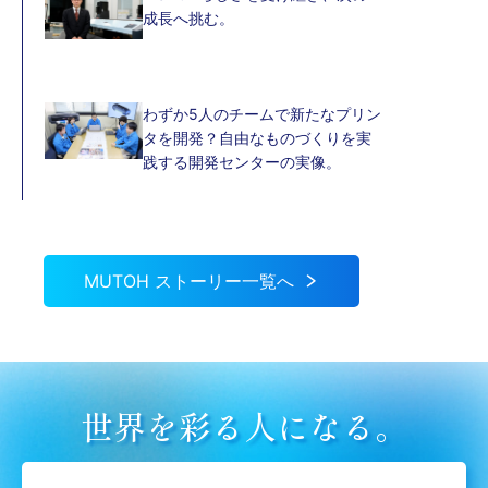
成長へ挑む。
わずか5人のチームで新たなプリン
タを開発？自由なものづくりを実
践する開発センターの実像。
MUTOH ストーリー一覧へ
世界を彩る人になる。