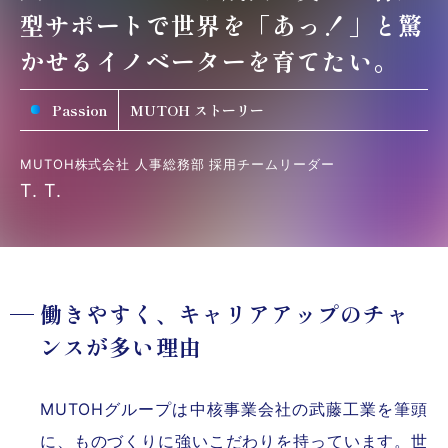
型サポートで世界を「あっ！」と驚
かせるイノベーターを育てたい。
Passion
MUTOH ストーリー
MUTOH株式会社 人事総務部 採用チームリーダー
T. T.
働きやすく、キャリアアップのチャ
ンスが多い理由
MUTOHグループは中核事業会社の武藤工業を筆頭
に、ものづくりに強いこだわりを持っています。世