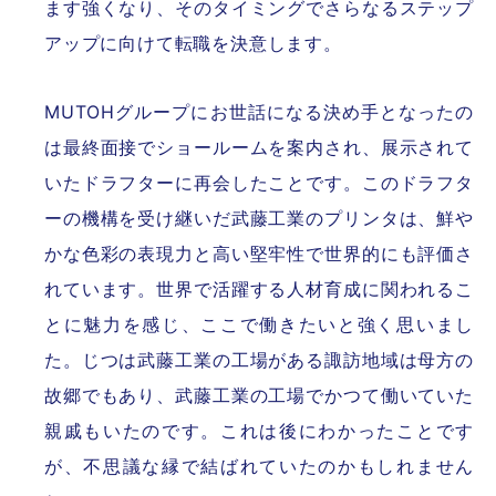
ます強くなり、そのタイミングでさらなるステップ
アップに向けて転職を決意します。
MUTOHグループにお世話になる決め手となったの
は最終面接でショールームを案内され、展示されて
いたドラフターに再会したことです。このドラフタ
ーの機構を受け継いだ武藤工業のプリンタは、鮮や
かな色彩の表現力と高い堅牢性で世界的にも評価さ
れています。世界で活躍する人材育成に関われるこ
とに魅力を感じ、ここで働きたいと強く思いまし
た。じつは武藤工業の工場がある諏訪地域は母方の
故郷でもあり、武藤工業の工場でかつて働いていた
親戚もいたのです。これは後にわかったことです
が、不思議な縁で結ばれていたのかもしれません