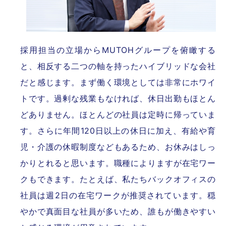
採用担当の立場からMUTOHグループを俯瞰する
と、相反する二つの軸を持ったハイブリッドな会社
だと感じます。まず働く環境としては非常にホワイ
トです。過剰な残業もなければ、休日出勤もほとん
どありません。ほとんどの社員は定時に帰っていま
す。さらに年間120日以上の休日に加え、有給や育
児・介護の休暇制度などもあるため、お休みはしっ
かりとれると思います。職種によりますが在宅ワー
クもできます。たとえば、私たちバックオフィスの
社員は週2日の在宅ワークが推奨されています。穏
やかで真面目な社員が多いため、誰もが働きやすい